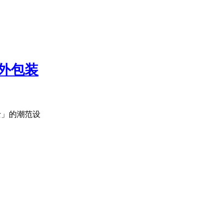
外包装
战士」的潮范设