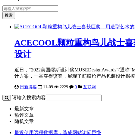
ACECOOL颗粒重构鸟儿战士
设计
近日，“2022美国缪斯设计奖MUSEDesignAwards”
计方案，一举夺得该奖，展现了筋膜枪产品包装设计楷模!据了解，
日新博客
11-09
2229
0
互联网
请输入搜索内容
最新文章
热评文章
随机文章
最近使用远程数据库，造成网站访问巨慢