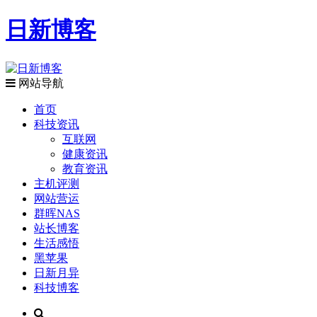
日新博客
网站导航
首页
科技资讯
互联网
健康资讯
教育资讯
主机评测
网站营运
群晖NAS
站长博客
生活感悟
黑苹果
日新月异
科技博客