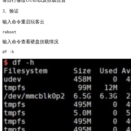
请自行修改UUID以及挂载位置
3、验证
输入命令重启玩客云
reboot
输入命令查看硬盘挂载情况
df -h