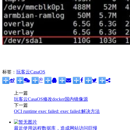
标签：
玩客云CasaOS
上一篇
玩客云CasaOS修改docker国内镜像源
下一篇
OCI runtime exec failed: exec failed:解决方法
最近使用远程数据库，造成网站访问巨慢