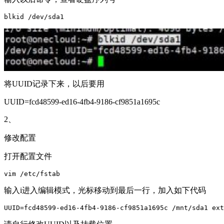
blkid /dev/sda1
将UUID记录下来，以后要用
UUID=fcd48599-ed16-4fb4-9186-cf9851a1695c
2、
修改配置
打开配置文件
vim /etc/fstab
输入i进入编辑模式，光标移动到最后一行，加入如下代码
UUID=fcd48599-ed16-4fb4-9186-cf9851a1695c /mnt/sda1 ext