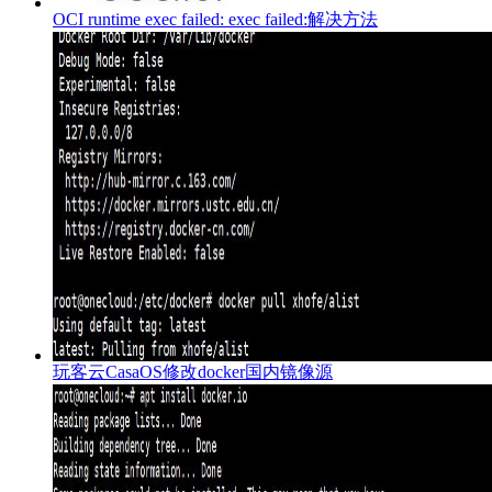
OCI runtime exec failed: exec failed:解决方法
玩客云CasaOS修改docker国内镜像源