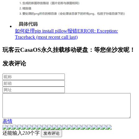
如何处理pip install pillow报错ERROR: Exception:
Traceback (most recent call last)
玩客云CasaOS永久挂载移动硬盘：等您坐沙发呢！
发表评论
表情
还能输入
210
个字