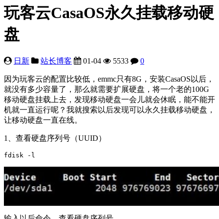
玩客云CasaOS永久挂载移动硬
盘
日新
站长博客
01-04
5533
0
因为玩客云的配置比较低，emmc只有8G，安装CasaOS以后，
就没有多少容量了，那么就需要扩展硬盘，将一个老的100G
移动硬盘挂载上去，发现移动硬盘一会儿就会休眠，能不能开
机就一直运行呢？我就搜索以后发现可以永久挂载移动硬盘，
让移动硬盘一直在线。
1、查看硬盘序列号（UUID）
fdisk -l
输入以后命令，查看硬盘序列号