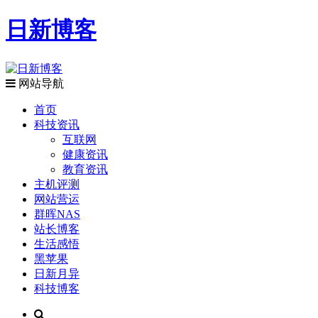
日新博客
网站导航
首页
科技资讯
互联网
健康资讯
教育资讯
主机评测
网站营运
群晖NAS
站长博客
生活感悟
黑苹果
日新月异
科技博客