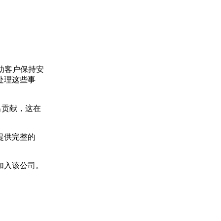
助客户保持安
处理这些事
做出贡献，这在
提供完整的
人都将加入该公司。