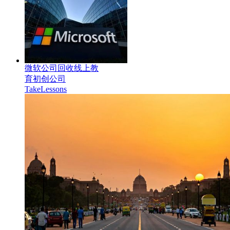
微软公司回收线上教
育初创公司
TakeLessons