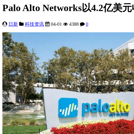
Palo Alto Networks以4.2亿美
日新
科技资讯
04-01
4388
0