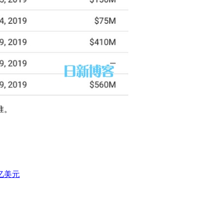
准。
亿美元