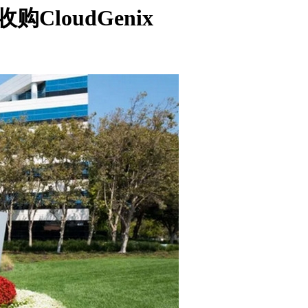
元收购CloudGenix