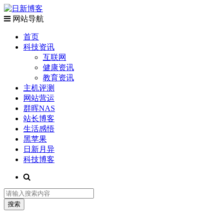
网站导航
首页
科技资讯
互联网
健康资讯
教育资讯
主机评测
网站营运
群晖NAS
站长博客
生活感悟
黑苹果
日新月异
科技博客