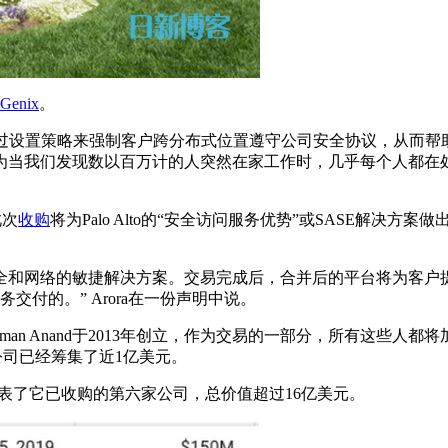
Genix
。
通过设置策略来强制客户跨分布式位置遵守公司安全协议，从而帮
为当我们发现数以百万计的人突然在家工作时，几乎每个人都在
此次
收购
将为Palo Alto的“安全访问服务优势”或SASE解决方案
全和网络的敏捷解决方案。交易完成后，合并后的平台将为客户
交付的。” Arora在一份声明中说。
my和Venkataraman Anand于2013年创立，作为交易的一部分，所有这些
该公司已经筹集了近1亿美元。
代表了它已收购的第六家公司，总价值超过16亿美元。