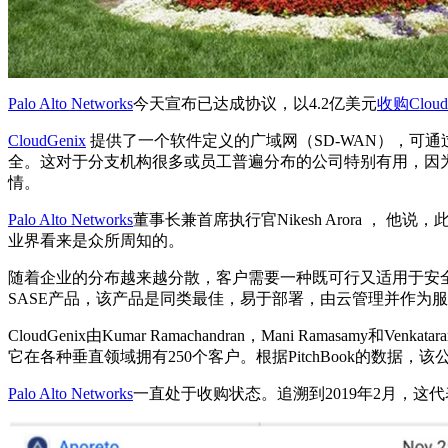
Palo Alto Networks
今天宣布已达成协议，以4.2亿美元
收购
Cloud
CloudGenix
提供了一个软件定义的广域网（SD-WAN），可
全。这对于分支机构很多或员工普遍分布的公司特别有用，因
情。
Palo Alto Networks
董事长兼首席执行官Nikesh Arora ， 他说，
业界看来是众所周知的。
随着企业的分布越来越分散，客户需要一种既可行又适用于安
SASE产品，该产品是同类最佳，易于部署，由云管理并作为服务
CloudGenix由Kumar Ramachandran，Mani Ramasa
它在各种垂直领域拥有250个客户。根据PitchBook的数据，
Palo Alto Networks
一直处于收购状态。追溯到2019年2月，这