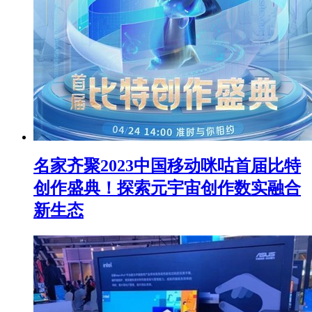
名家齐聚2023中国移动咪咕首届比特
创作盛典！探索元宇宙创作数实融合
新生态