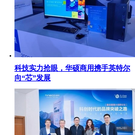
科技实力抢眼，华硕商用携手英特尔
向“芯”发展