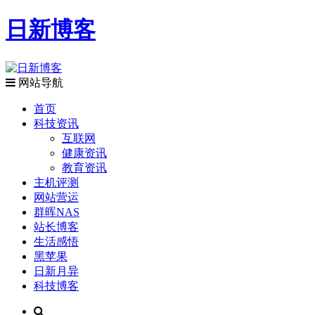
日新博客
网站导航
首页
科技资讯
互联网
健康资讯
教育资讯
主机评测
网站营运
群晖NAS
站长博客
生活感悟
黑苹果
日新月异
科技博客