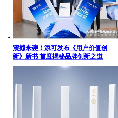
震撼来袭！添可发布《用户价值创
新》新书 首度揭秘品牌创新之道