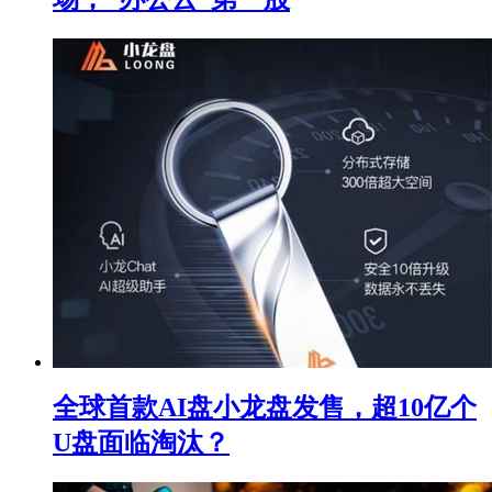
全球首款AI盘小龙盘发售，超10亿个
U盘面临淘汰？