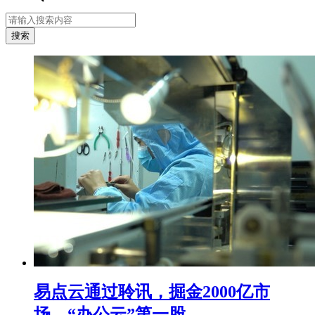
易点云通过聆讯，掘金2000亿市
场，“办公云”第一股