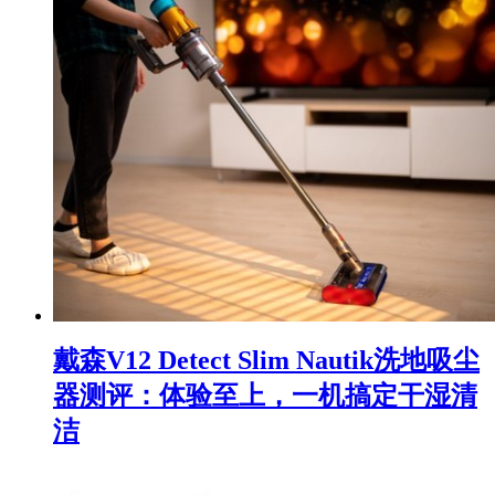
戴森V12 Detect Slim Nautik洗地吸尘
器测评：体验至上，一机搞定干湿清
洁