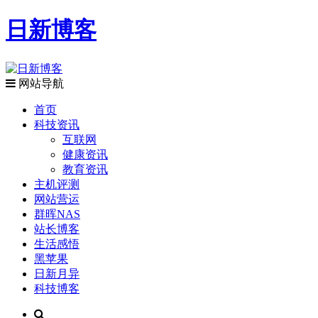
日新博客
网站导航
首页
科技资讯
互联网
健康资讯
教育资讯
主机评测
网站营运
群晖NAS
站长博客
生活感悟
黑苹果
日新月异
科技博客