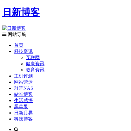
日新博客
网站导航
首页
科技资讯
互联网
健康资讯
教育资讯
主机评测
网站营运
群晖NAS
站长博客
生活感悟
黑苹果
日新月异
科技博客