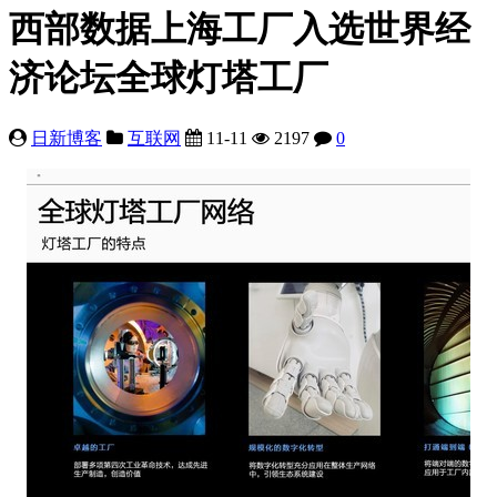
西部数据上海工厂入选世界经
济论坛全球灯塔工厂
日新博客
互联网
11-11
2197
0