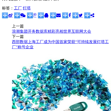
标签：
工厂
灯塔
上一篇
浪潮集团开务数据库精彩亮相世界互联网大会
下一篇
西部数据上海工厂成为中国首家荣获“可持续发展灯塔工
厂”称号企业