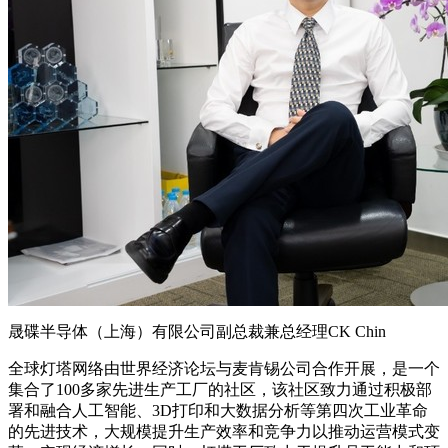
晟碟半导体（上海）有限公司副总裁兼总经理CK Chin
全球灯塔网络由世界经济论坛与麦肯锡公司合作开展，是一个
集合了100多家先进生产工厂的社区，该社区致力通过积极部
署和融合人工智能、3D打印和大数据分析等第四次工业革命
的先进技术，大规模提升生产效率和竞争力以推动运营模式变