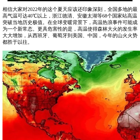
相信大家对2022年的这个夏天应该还印象深刻，全国多地的最
高气温可达40℃以上，浙江德清、安徽太湖等68个国家站高温
突破当地历史极值。在全球变暖背景下，高温热浪事件可能成
为一个新常态。更具危害性的是，高温使得森林大火的发生率
大大增加，从西班牙、葡萄牙到美国、中国，今年的山火火势
都胜于以往。