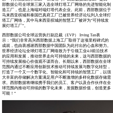
部数据公司全球第三家入选全球灯塔工厂网络的先进智能化制
造工厂，也是上海端对端灯塔代表企业。此前，西部数据位于
马来西亚槟城和泰国巴真府工厂已被世界经济论坛列入全球灯
塔工厂网络，其中马来西亚槟城的智慧工厂被评为“可持续发
展灯塔工厂”。
西部数据公司全球运营执行副总裁（EVP） Irving Tan表
示：“我们非常高兴西部数据上海工厂取得了这项里程碑式的
成就，也由衷感谢西部数据中国团队为此付出的心血和努力。
世界经济论坛全球灯塔工厂网络致力于引领工业4.0前沿技术
的应用和发展，推动世界走向可持续的未来，这与西部数据的
可持续发展核心价值观不谋而合。长期以来，西部数据在全球
范围内通过不断应用创新技术推动可持续发展与数字化转型，
打造了一个又一个数字化、智能化和可持续的智慧工厂，以强
大丰富的存储解决方案满足用户不断激增的多样化数据存储需
求。西部数据将继续携手我们的员工、客户以及合作伙伴在全
球范围内推动可持续的数字化未来，发掘数据价值，创造更多
可能！“