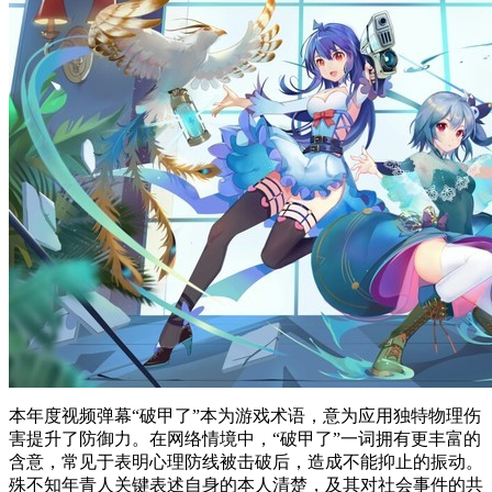
本年度视频弹幕“破甲了”本为游戏术语，意为应用独特物理伤
害提升了防御力。在网络情境中，“破甲了”一词拥有更丰富的
含意，常见于表明心理防线被击破后，造成不能抑止的振动。
殊不知年青人关键表述自身的本人清楚，及其对社会事件的共