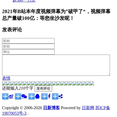
超380一万次
2021年B站本年度视频弹幕为”破甲了“，视频弹幕
总产量破100亿：等您坐沙发呢！
发表评论
表情
还能输入
210
个字
Copyright © 2006-2026
日新博客
Powered by
日新网
苏ICP备
19070053号-3
.