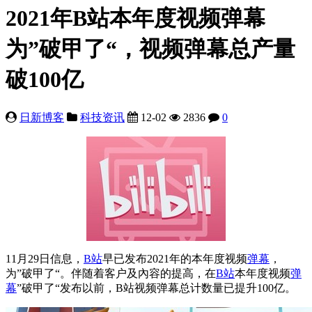
2021年B站本年度视频弹幕
为”破甲了“，视频弹幕总产量
破100亿
日新博客
科技资讯
12-02
2836
0
11月29日信息，
B站
早已发布2021年的本年度视频
弹幕
，
为”破甲了“。伴随着客户及內容的提高，在
B站
本年度视频
弹
幕
”破甲了“发布以前，B站视频弹幕总计数量已提升100亿。