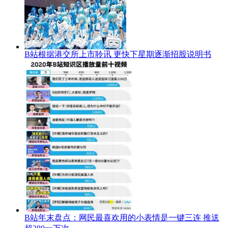
B站根据港交所上市聆讯 更快下星期逐渐招股说明书
B站年末盘点：网民最喜欢用的小表情是一键三连 推送