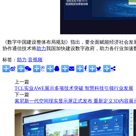
《数字中国建设整体布局规划》指出，要全面赋能经济社会发
协作通信技术将
助力
我国加快建设数字政府，助力各行业加速
标签：
助力
音视频
上一篇
TCL实业AWE展示多项技术突破 智慧科技引领行业发展
下一篇
索尼新一代空间现实显示屏正式发布 重新定义3D内容展