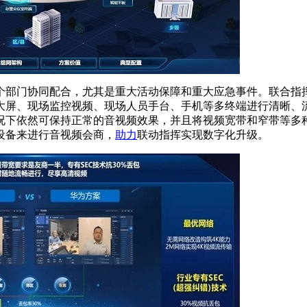
个部门协同配合，尤其是重大活动保障和重大应急事件。联合指
大屏、现场监控视频、现场人员手台、手机等多终端进行清晰、
况下依然可保持正常的音视频效果，并且将视频宽带和窄带等多
设备来进行音视频会商，
助力
联动指挥实现数字化升级。