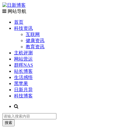
网站导航
首页
科技资讯
互联网
健康资讯
教育资讯
主机评测
网站营运
群晖NAS
站长博客
生活感悟
黑苹果
日新月异
科技博客