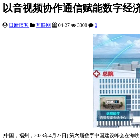
以音视频协作通信赋能数字经
日新博客
互联网
04-27
3308
0
[中国，福州，2023年4月27日] 第六届数字中国建设峰会