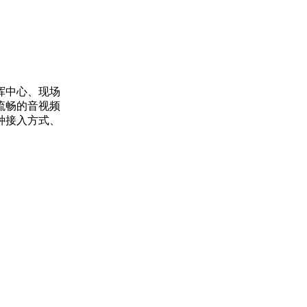
挥中心、现场
流畅的音视频
种接入方式、