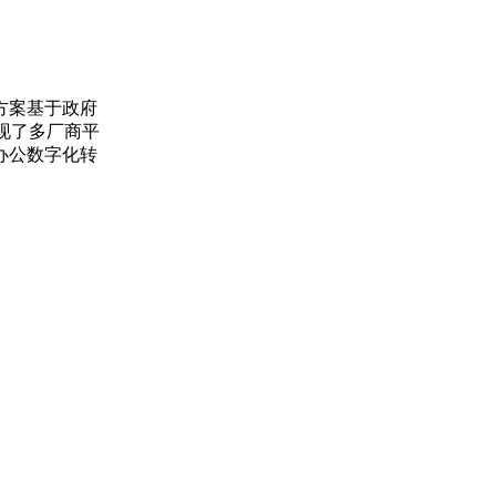
方案基于政府
现了多厂商平
办公数字化转