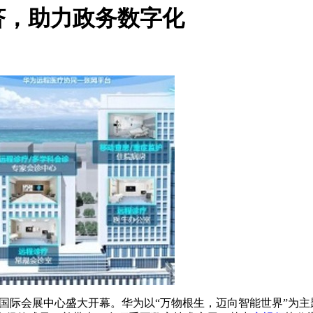
济，助力政务数字化
在海峡国际会展中心盛大开幕。华为以“万物根生，迈向智能世界”为