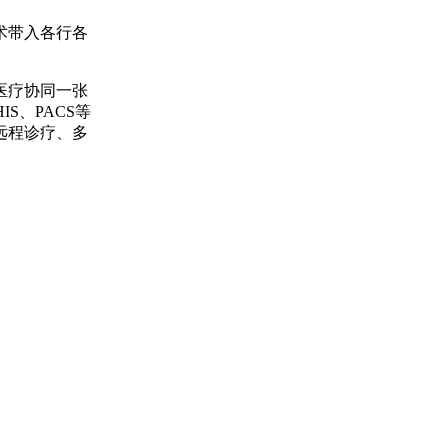
术带入各行各
医疗协同一张
S、PACS等
远程诊疗、多