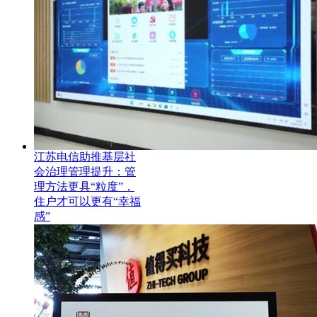
江苏电信助推基层社
会治理管理提升：管
理方法更具“粒度”，
住户才可以更有“幸福
感”