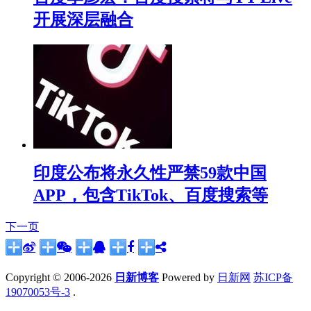
开展深层融合
印度公布将永久性严禁59款中国
APP，包含TikTok、百度搜索等
下一页
Copyright © 2006-2026
日新博客
Powered by
日新网
苏ICP备
19070053号-3
.