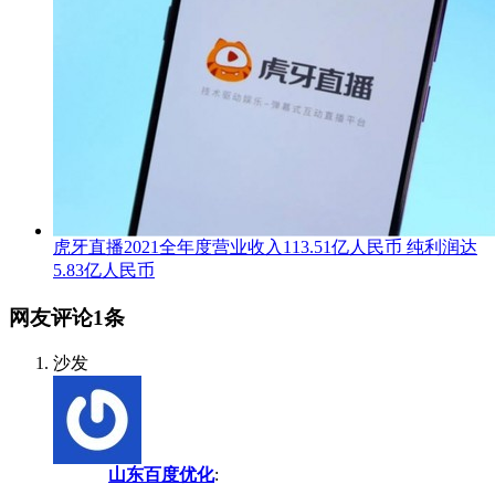
虎牙直播2021全年度营业收入113.51亿人民币 纯利润达
5.83亿人民币
网友评论
1
条
沙发
山东百度优化
: