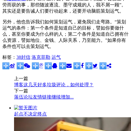
劳而获的事，那些随波逐流、墨守成规的人，我不屑一顾”。
其实还是要告诫人们要行动起来，还要开动脑筋策划运气。
另外，他也告诉我们如何策划运气，避免我们走弯路。“策划
运气的条件：第一个条件是知道自己的目标，譬如你要做什
么，甚至你要成为什么样的人；第二个条件是知道自己拥有什
么资源，譬如地位、金钱、人际关系，乃至能力。”如果你有
条件也可以去策划运气。
标签：
38封信
洛克菲勒
运气
上一篇
博客这几天好多垃圾评论，如何处理？
下一篇
落伍论坛友情链接继续增加...
起点不决定终点