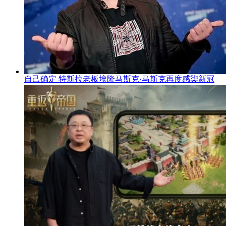
自己确定 特斯拉老板埃隆马斯克·马斯克再度感柒新冠