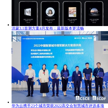
洪蒙3.1首测方案4月发布：最新版本更流畅
华为云携手23个城市荣获2022高交会智慧城市评选多项