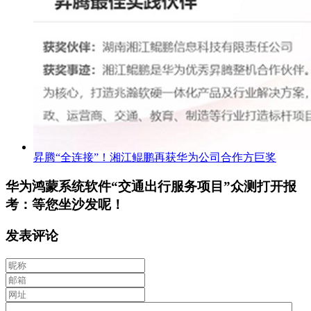
昇腾“全连接”！湘江鲲鹏再获华为公司合作方巨奖
华为鸿蒙系统软件“交通出行服务项目”众测打开报
考：等您坐沙发呢！
发表评论