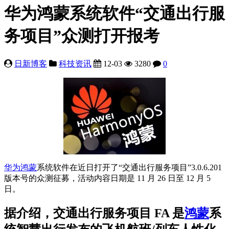
华为鸿蒙系统软件“交通出行服
务项目”众测打开报考
日新博客
科技资讯
12-03
3280
0
华为
鸿蒙
系统软件在近日打开了“交通出行服务项目”3.0.6.201
版本号的众测征募，活动内容日期是 11 月 26 日至 12 月 5
日。
据介绍，交通出行服务项目 FA 是
鸿蒙
系