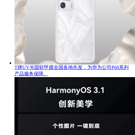
T牌UV光固软甲膜全国各地先发，为华为公司P60系列
产品服务保障。