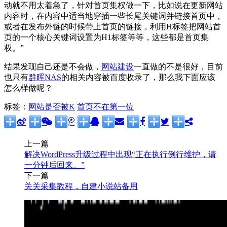
动就不用太着急了，针对首页集权做一下，比如说在更新网站
内容时，在内容中适当地穿插一些长尾关键词并链接首页中，
或者在发布外链的时候带上首页的链接，利用H标签把网站首
页的一个核心关键词设置为H1标签等等，这些都是首页集
权。”
结果发现自己还是不会做，
网站建设
一直做的不是很好，目前
也只有
群晖NAS
的相关内容被百度收录了，那么我下面应该
怎么样做呢？
标签：
网站是否被K
首页不在第一位
上一篇
解决WordPress升级过程中出现“正在执行例行维护，请
一分钟后回来。”
下一篇
关关采集教程，自建小说站备用