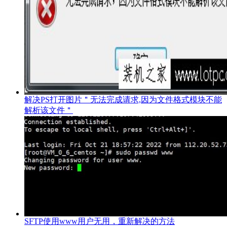
解决PS打开图片＂无法完成请求,因为文件格式模块不能
解析该文件＂
SFTP使用www用户无用，重新解决的方法