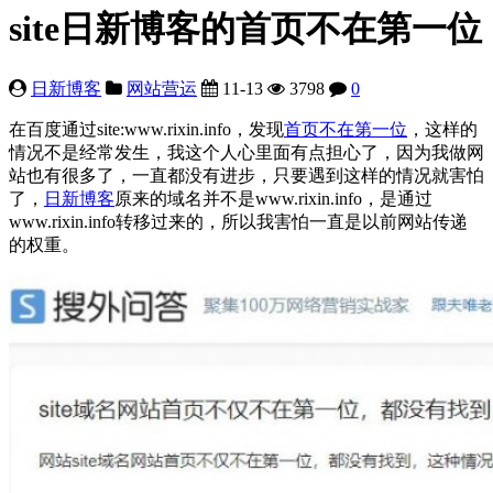
site日新博客的首页不在第一位
日新博客
网站营运
11-13
3798
0
在百度通过site:www.rixin.info，发现
首页不在第一位
，这样的
情况不是经常发生，我这个人心里面有点担心了，因为我做网
站也有很多了，一直都没有进步，只要遇到这样的情况就害怕
了，
日新博客
原来的域名并不是www.rixin.info，是通过
www.rixin.info转移过来的，所以我害怕一直是以前网站传递
的权重。