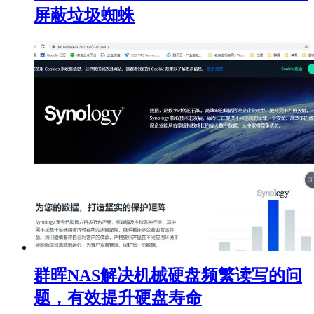
屏蔽垃圾蜘蛛
群晖NAS解决机械硬盘频繁读写的问
题，有效提升硬盘寿命