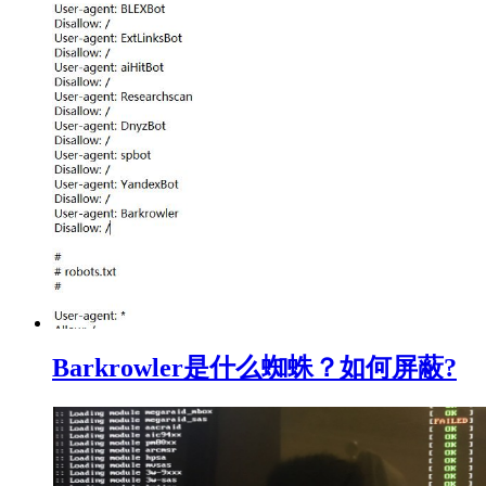
Barkrowler是什么蜘蛛？如何屏蔽?