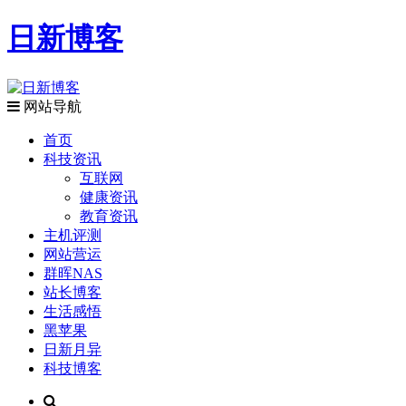
日新博客
网站导航
首页
科技资讯
互联网
健康资讯
教育资讯
主机评测
网站营运
群晖NAS
站长博客
生活感悟
黑苹果
日新月异
科技博客