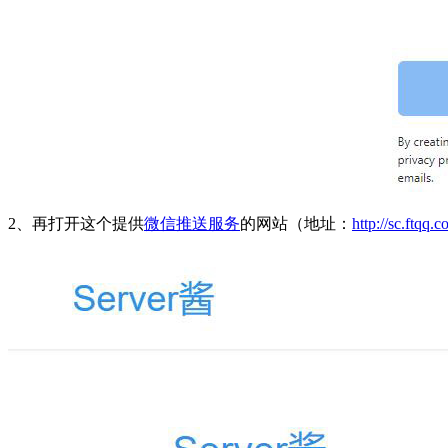
2、再打开这个提供
微信推送服务
的网站（地址：
http://sc.ftqq.c