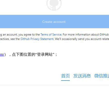
om/
），点下图位置的“登录网站”；