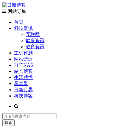
网站导航
首页
科技资讯
互联网
健康资讯
教育资讯
主机评测
网站营运
群晖NAS
站长博客
生活感悟
黑苹果
日新月异
科技博客