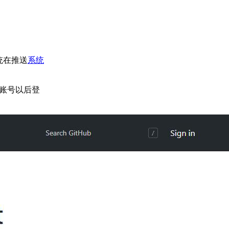
统在推送
系统
账号以后登