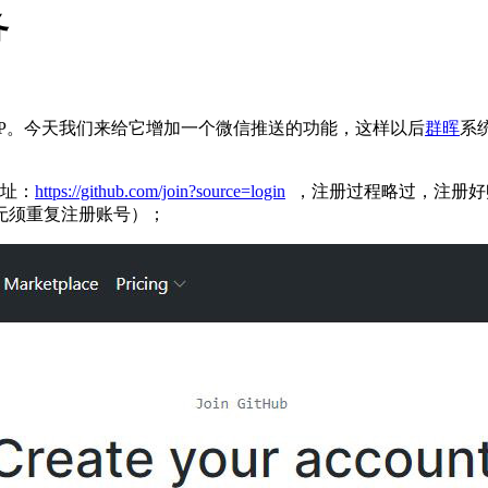
务
P。今天我们来给它增加一个微信推送的功能，这样以后
群晖
系
地址：
https://github.com/join?source=login
，注册过程略过，注册好
无须重复注册账号）；