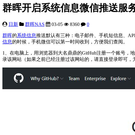
群晖开启系统信息微信推送服
日新
群晖NAS
03-05
8360
0
群晖
的
系统信息
推送默认有三种：电子邮件、手机短信息、AP
信息
的时候，手机微信可以第一时间收到，方便我们查阅。
1、在电脑上，用浏览器到大名鼎鼎的GitHub注册一个账号，
录该网站（如果之前已经注册过该网站的，请直接登录即可，