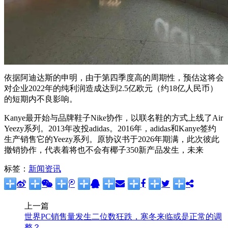
依据阿迪达斯的申明，由于第四季度高的周期性，预估这将会
对企业2022年的纯利润造成达到2.5亿欧元（约18亿人民币）
的短期内不良影响。
Kanye最开始与品牌鞋子Nike协作，以联名鞋的方式上线了Air
Yeezy系列。2013年改投adidas。2016年，adidas和Kanye签约
生产销售它的Yeezy系列。原协议书于2026年期满，此次彼此
撤销协作，代表着将也不会有椰子350新产品发生，未来
标签：
新闻资讯
上一篇
世界PC销售量发生二位数狂跌，寒冬来临或是正常的调
整？