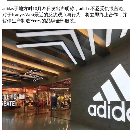
adidas于地方时10月25日发出声明称，adidas不忍受仇恨言论。
对于Kanye-West最近的反犹观点与行为，将立即终止合作，并
暂停生产制造Yeezy的品牌全部服装。