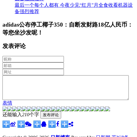
最后一个每个人都有 今夜少见“红月”月全食收看机器设
备强烈推荐
adidas公布停工椰子350：自断发财路18亿人民币：
等您坐沙发呢！
发表评论
表情
还能输入
210
个字