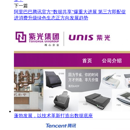
下一篇
阿里巴巴腾讯官方“数据共享”爆重大进展 第三方即配促
进消费升级绿色生态正方向发展趋势
蓬勃发展，以技术革新打造出数据底座