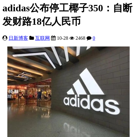
adidas公布停工椰子350：自断
发财路18亿人民币
日新博客
互联网
10-28
2468
0