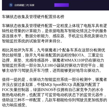
车辆状态收集及管理硬件配置排名榜
车辆状态收集及管理硬件配置一定程度上体现了电瓶车具有逻
辑性处理量的计算能力，是依据电瓶车智能化情况之中的服务
器连接水平、数据分析能力、感应器、手机定位系统及驱动力
智能监控系统的试验室考评来得分。
相比其他评为车系，九号驱魔者2个配备车系在这部分检测优
势比较明显，除开九号标准配置的远程控制OTA、三重定位
边撑、座垫、光感传感器外，驱魔者MMAX110P仍在驱动力
智能监控系统一部分加入E180小鼹鼠控驱动力管控平台，能
够主动学习驾驶员开车习惯，进而能够更好地导出驱动力。
值得一提的是，在驱动力智能监控系统一部分检测中，驱魔者
并没占据过多划算，牛犊MQi Sport和UQi 高配版均配置了
FOC矢量控制器，绿源INNO9不仅拥有自己家竞争力的水冷
散热电动机外，也配置了可监管电动机状态下的监管元器件，
借助这三种不一样配置，几款车都能给你到驾驶员更加线形的
动力响应感受。