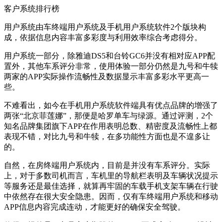
客户系统排行榜
用户系统由车终端用户系统及手机用户系统软件2个版块构
成，依据信息内容丰富多彩度与利用效率综合考虑得分。
用户系统一部分，除雅迪DS5和台铃GC6并没有相对应APP配
置外，其他车系评分非常，使用体验一部分仍然是九号和牛犊
两家的APP实际操作流畅性及数据显示丰富多彩水平更高一
些。
不难看出，如今在手机用户系统软件端具有优点品牌的增强了
两张“北京菲莲娜”，那便是哈罗单车与绿源。通过评测，2个
知名品牌集团旗下APP在作用表明总数、精密度及流畅性上都
表现不错，对比九号和牛犊，在多功能性方面也是不遑多让
的。
自然，在房终端用户系统内，目前是并没有车系评分。实际
上，对于多数司机而言，车机里的导航栏表明及车辆状况提示
等服务还是最佳选择，就算再牢固的车载手机支架车辆在行驶
中依然存在很大安全隐患。因而，仅有车终端用户系统和移动
APP信息内容完成连动，才能更好的确保安全驾驶。