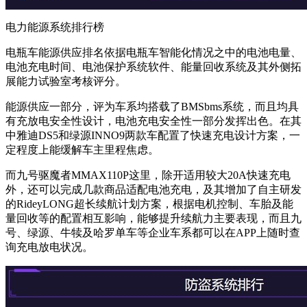
电力能源系统排行榜
电瓶车能源供应排名依据电瓶车智能化情况之中的电池电量、
电池充电时间、电池保护系统软件、能量回收系统及其外侧拓
展能力试验室考核评分。
能源供应一部分，评为车系均搭载了BMSbms系统，而且均具
有充放电安全性设计，电池充电安全性一部分发挥出色。在其
中雅迪DS5和绿源INNO9两款车配置了快速充电设计方案，一
定程度上能缓解车主里程焦虑。
而九号驱魔者MMAX110P这里，除开适用较大20A快速充电
外，还可以完成几款商品适配电池充电，及其增加了自主研发
的RideyLONG超长续航计划方案，根据电机控制、车胎及能
量回收等的配置相互影响，能够提升续航力主要表现，而且九
号、绿源、牛犊及哈罗单车等企业车系都可以在APP上随时查
询充电放电状况。