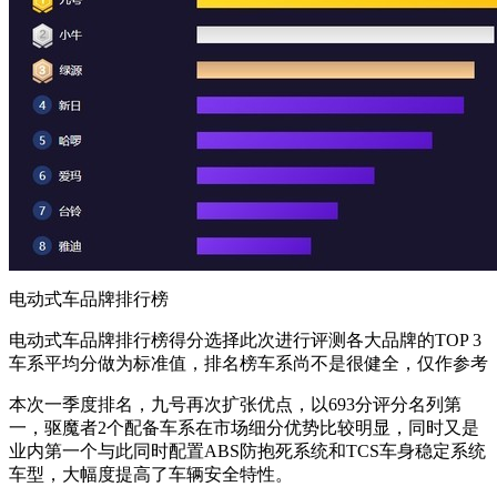
电动式车品牌排行榜
电动式车品牌排行榜得分选择此次进行评测各大品牌的TOP 3
车系平均分做为标准值，排名榜车系尚不是很健全，仅作参考
本次一季度排名，九号再次扩张优点，以693分评分名列第
一，驱魔者2个配备车系在市场细分优势比较明显，同时又是
业内第一个与此同时配置ABS防抱死系统和TCS车身稳定系统
车型，大幅度提高了车辆安全特性。