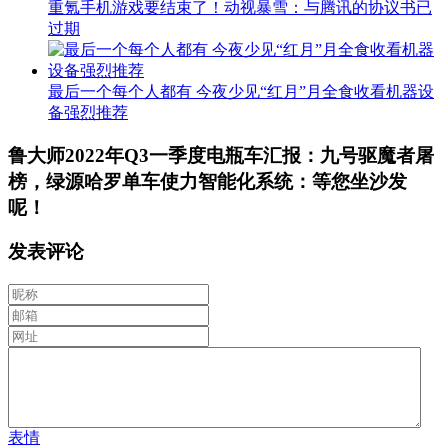
重氪手机游戏要结束了！动视暴雪：与腾讯的协议书已
过期
最后一个每个人都有 今夜少见“红月”月全食收看机器设
备强烈推荐
鲁大师2022年Q3一季度电瓶车汇报：九号驱魔者屠
榜，绿源哈罗单车使力智能化系统：等您坐沙发
呢！
发表评论
表情