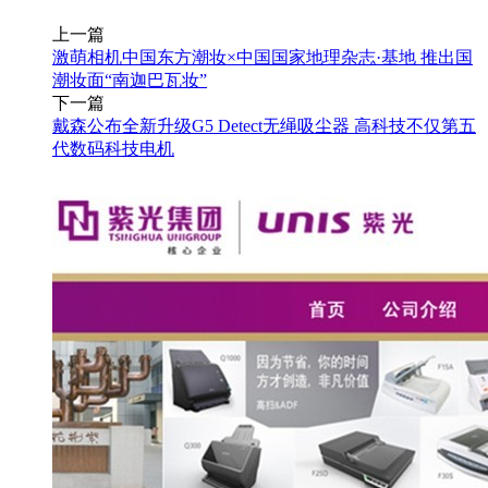
上一篇
激萌相机中国东方潮妆×中国国家地理杂志·基地 推出国
潮妆面“南迦巴瓦妆”
下一篇
戴森公布全新升级G5 Detect无绳吸尘器 高科技不仅第五
代数码科技电机