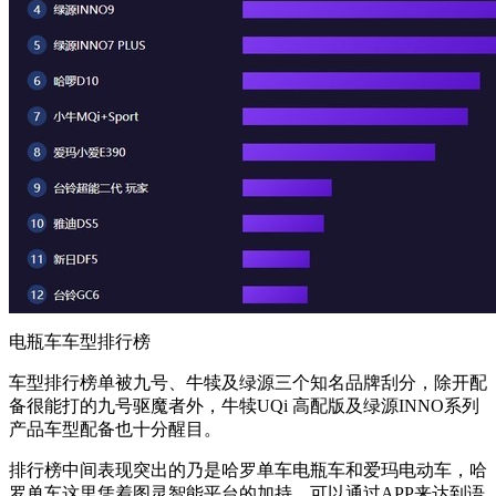
电瓶车车型排行榜
车型排行榜单被九号、牛犊及绿源三个知名品牌刮分，除开配
备很能打的九号驱魔者外，牛犊UQi 高配版及绿源INNO系列
产品车型配备也十分醒目。
排行榜中间表现突出的乃是哈罗单车电瓶车和爱玛电动车，哈
罗单车这里凭着图灵智能平台的加持，可以通过APP来达到语