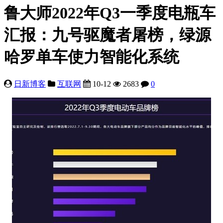
鲁大师2022年Q3一季度电瓶车
汇报：九号驱魔者屠榜，绿源
哈罗单车使力智能化系统
日新博客
互联网
10-12
2683
0