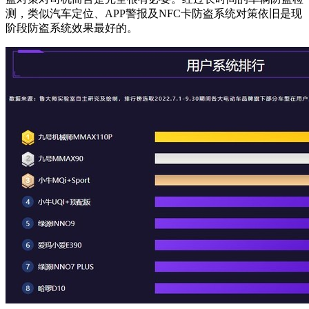
测，类似汽车定位、APP警报及NFC卡防盗系统对策依旧是现
阶段防盗系统效果最好的。