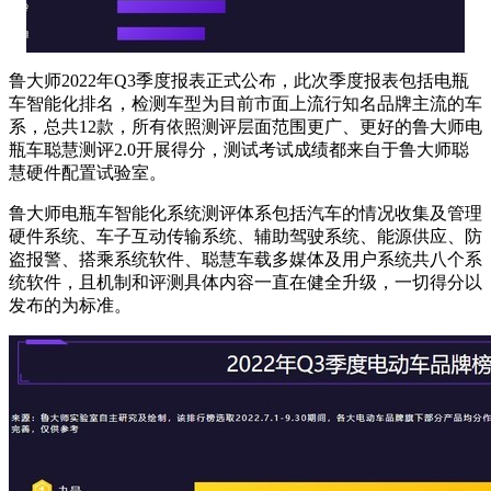
鲁大师2022年Q3季度报表正式公布，此次季度报表包括电瓶
车智能化排名，检测车型为目前市面上流行知名品牌主流的车
系，总共12款，所有依照测评层面范围更广、更好的鲁大师电
瓶车聪慧测评2.0开展得分，测试考试成绩都来自于鲁大师聪
慧硬件配置试验室。
鲁大师电瓶车智能化系统测评体系包括汽车的情况收集及管理
硬件系统、车子互动传输系统、辅助驾驶系统、能源供应、防
盗报警、搭乘系统软件、聪慧车载多媒体及用户系统共八个系
统软件，且机制和评测具体内容一直在健全升级，一切得分以
发布的为标准。