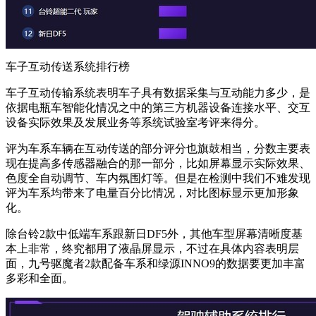
车子互动传送系统排行榜
车子互动传输系统表明车子具有数据采集与互动能力多少，是
依据电瓶车智能化情况之中的第三方机器设备连接水平、交互
设备实际效果及发展业务等系统试验室考评来得分。
评为车系车辆在互动传送的部分评分也旗鼓相当，分数主要表
现在提高多传感器融合的那一部分，比如屏幕显示实际效果、
色度全自动调节、车内氛围灯等。但是在检测中我们不难发现
评为车系均带来了电量百分比情况，对比图标显示更加形象
化。
除台铃2款中低端车系跟新日DF5外，其他车型屏幕清晰度基
本上非常，终究都用了液晶屏显示，不过在具体内容表明层
面，九号驱魔者2款配备车系和绿源INNO9的数据要更加丰富
多彩和全面。