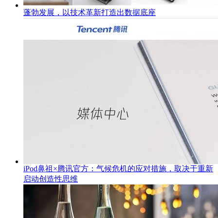
蓬勃发展，以技术革新打造出数据底座
iPod鼻祖×腾讯官方：气候危机的应对措施，取决于重新
启动创造性思维