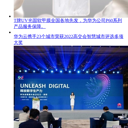
T牌UV光固软甲膜全国各地先发，为华为公司P60系列
产品服务保障。
华为云携手23个城市荣获2022高交会智慧城市评选多项
大奖