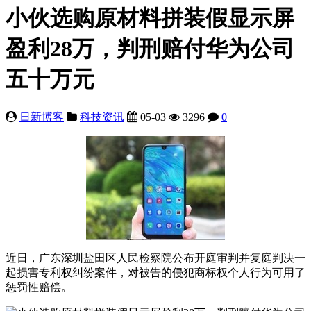
小伙选购原材料拼装假显示屏
盈利28万，判刑赔付华为公司
五十万元
日新博客
科技资讯
05-03
3296
0
近日，广东深圳盐田区人民检察院公布开庭审判并复庭判决一
起损害专利权纠纷案件，对被告的侵犯商标权个人行为可用了
惩罚性赔偿。