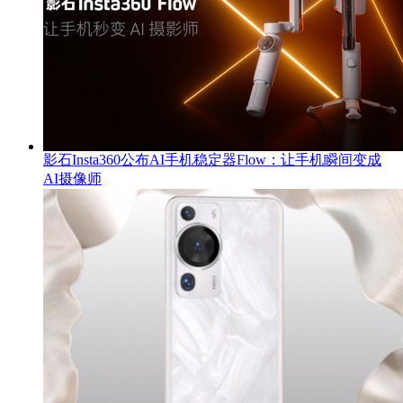
影石Insta360公布AI手机稳定器Flow：让手机瞬间变成
AI摄像师