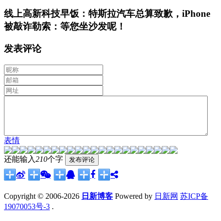
线上高新科技早饭：特斯拉汽车总算致歉，iPhone
被敲诈勒索：等您坐沙发呢！
发表评论
表情
还能输入
210
个字
Copyright © 2006-2026
日新博客
Powered by
日新网
苏ICP备
19070053号-3
.