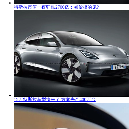
特斯拉市值一夜狂跌2700亿：减价搞的鬼?
15万特斯拉车型快来了 方案先产400万台