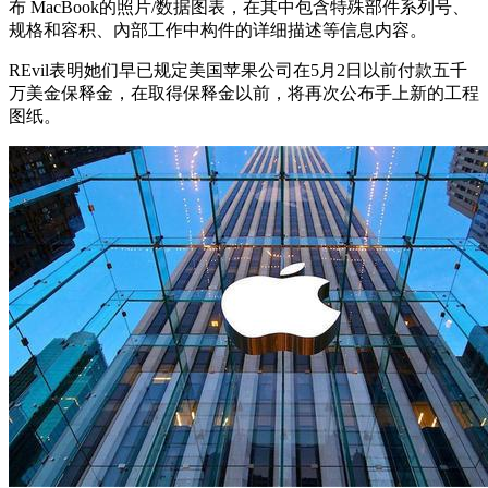
布 MacBook的照片/数据图表，在其中包含特殊部件系列号、
规格和容积、內部工作中构件的详细描述等信息内容。
REvil表明她们早已规定美国苹果公司在5月2日以前付款五千
万美金保释金，在取得保释金以前，将再次公布手上新的工程
图纸。