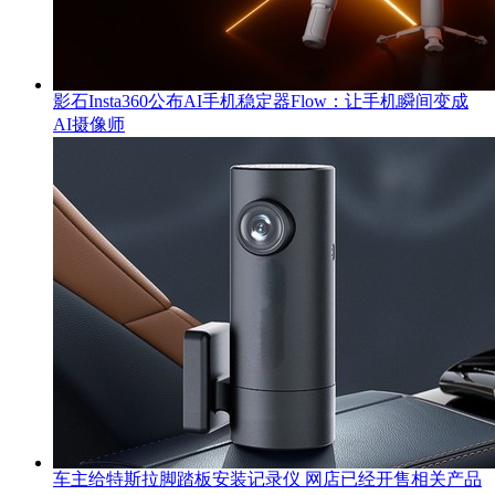
影石Insta360公布AI手机稳定器Flow：让手机瞬间变成
AI摄像师
车主给特斯拉脚踏板安装记录仪 网店已经开售相关产品