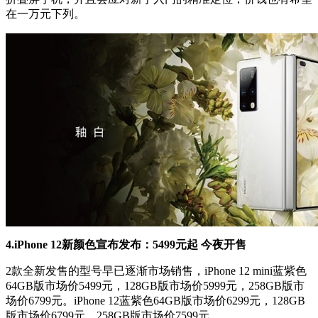
在一万元下列。
4.iPhone 12新颜色宣布发布：5499元起 今夜开售
2款全新发售的型号早已逐渐市场销售，iPhone 12 mini蓝紫色
64GB版市场价5499元，128GB版市场价5999元，258GB版市
场价6799元。iPhone 12蓝紫色64GB版市场价6299元，128GB
版市场价6799元，258GB版市场价7599元。