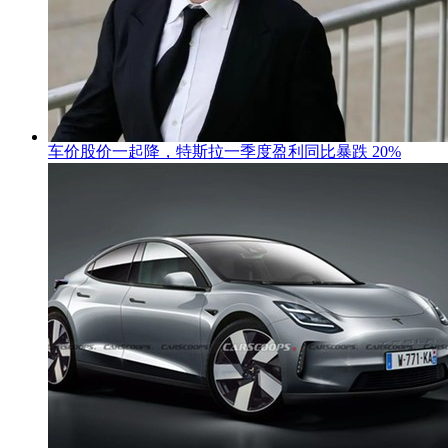
车价股价一起降，特斯拉一季度盈利同比暴跌 20%