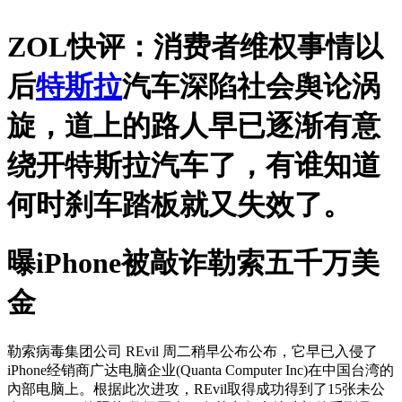
ZOL快评：消费者维权事情以
后
特斯拉
汽车深陷社会舆论涡
旋，道上的路人早已逐渐有意
绕开特斯拉汽车了，有谁知道
何时刹车踏板就又失效了。
曝iPhone被敲诈勒索五千万美
金
勒索病毒集团公司 REvil 周二稍早公布公布，它早已入侵了
iPhone经销商广达电脑企业(Quanta Computer Inc)在中国台湾的
內部电脑上。根据此次进攻，REvil取得成功得到了15张未公