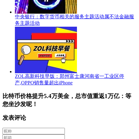
中央银行：数字货币相关的服务主题活动属不法金融服
务主题活动
ZOL高新科技早饭：郑州富士康河南省一工业区停
产,OPPO销售量超出iPhone
比特币价格提升5.4万美金，总市值重返1万亿：等
您坐沙发呢！
发表评论