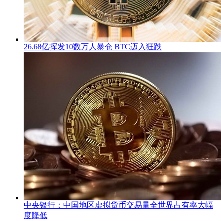
26.68亿挥发10数万人暴仓 BTC迈入狂跌
中央银行：中国地区虚拟货币交易量全世界占有率大幅
度降低