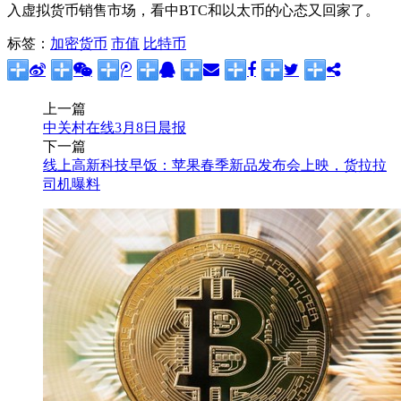
入虚拟货币销售市场，看中BTC和以太币的心态又回家了。
标签：
加密货币
市值
比特币
上一篇
中关村在线3月8日晨报
下一篇
线上高新科技早饭：苹果春季新品发布会上映，货拉拉
司机曝料