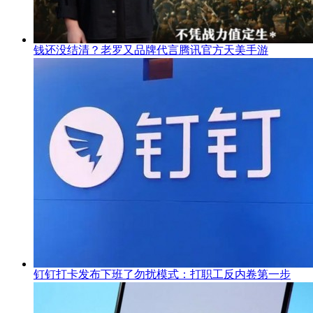
钱还没结清？老罗又品牌代言腾讯官方天美手游
钉钉打卡发布下班了勿扰模式：打职工反内卷第一步