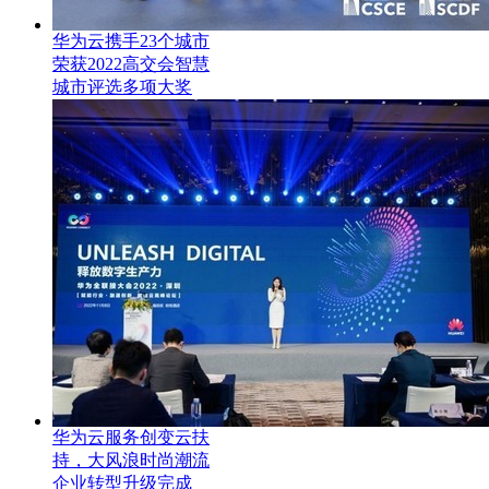
华为云携手23个城市
荣获2022高交会智慧
城市评选多项大奖
华为云服务创变云扶
持，大风浪时尚潮流
企业转型升级完成