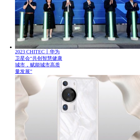
2023 CHITEC丨华为
卫星会“共创智慧健康
城市，赋能城市高质
量发展”