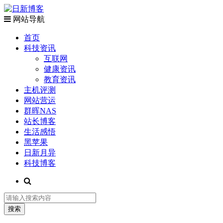
网站导航
首页
科技资讯
互联网
健康资讯
教育资讯
主机评测
网站营运
群晖NAS
站长博客
生活感悟
黑苹果
日新月异
科技博客