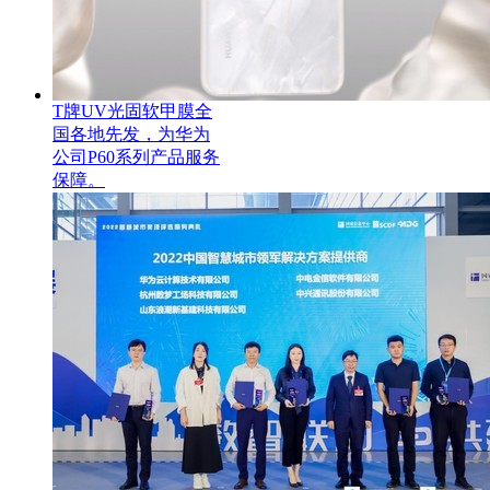
T牌UV光固软甲膜全
国各地先发，为华为
公司P60系列产品服务
保障。