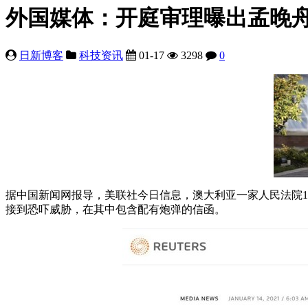
外国媒体：开庭审理曝出孟晚
日新博客
科技资讯
01-17
3298
0
据中国新闻网报导，美联社今日信息，澳大利亚一家人民法院1
接到恐吓威胁，在其中包含配有炮弹的信函。