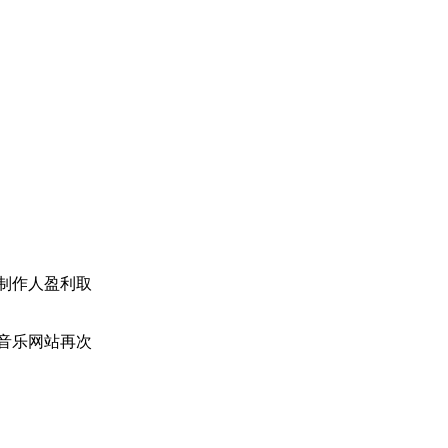
制作人盈利取
音乐网站再次