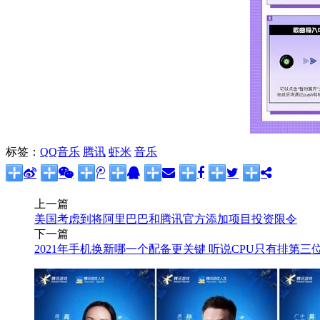
标签：
QQ音乐
腾讯
虾米
音乐
上一篇
美国考虑到将阿里巴巴和腾讯官方添加项目投资限令
下一篇
2021年手机换新哪一个配备更关键 听说CPU只有排第三