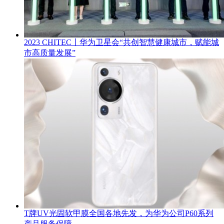
2023 CHITEC丨华为卫星会“共创智慧健康城市，赋能城
市高质量发展”
T牌UV光固软甲膜全国各地先发，为华为公司P60系列
产品服务保障。