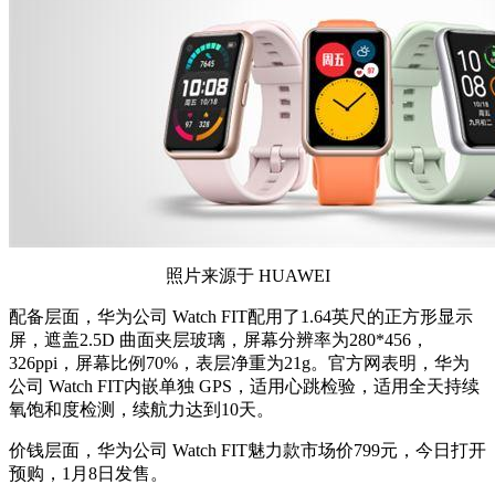
照片来源于 HUAWEI
配备层面，华为公司 Watch FIT配用了1.64英尺的正方形显示
屏，遮盖2.5D 曲面夹层玻璃，屏幕分辨率为280*456，
326ppi，屏幕比例70%，表层净重为21g。官方网表明，华为
公司 Watch FIT内嵌单独 GPS，适用心跳检验，适用全天持续
氧饱和度检测，续航力达到10天。
价钱层面，华为公司 Watch FIT魅力款市场价799元，今日打开
预购，1月8日发售。