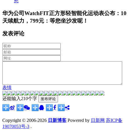
愁
华为公司WatchFIT正方形轻智能化运动表公布：10
天续航力，799元：等您坐沙发呢！
发表评论
表情
还能输入
210
个字
Copyright © 2006-2026
日新博客
Powered by
日新网
苏ICP备
19070053号-3
.