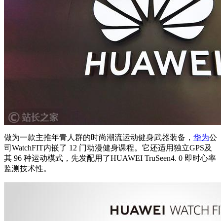
做为一款主推年青人群的时尚潮流运动健身武器装备，
华为
公
司WatchFIT内嵌了 12 门动漫健身课程。它还适用独⽴GPS及
其 96 种运动模式，先发配用了HUAWEI TruSeen4. 0 即时心率
监测技术性。