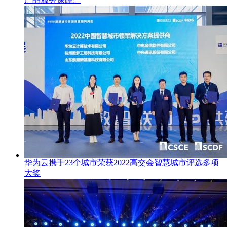
华为云携手23个城市荣获2022高交会智慧城市评选多项
大奖