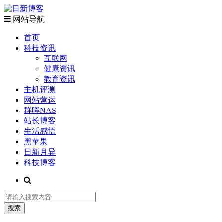
网站导航
首页
科技资讯
互联网
健康资讯
教育资讯
主机评测
网站营运
群晖NAS
站长博客
生活感悟
黑苹果
日新月异
科技博客