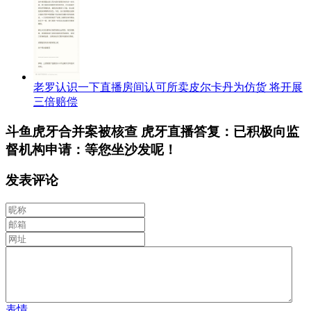
老罗认识一下直播房间认可所卖皮尔卡丹为仿货 将开展
三倍赔偿
斗鱼虎牙合并案被核查 虎牙直播答复：已积极向监
督机构申请：等您坐沙发呢！
发表评论
表情