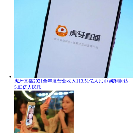
虎牙直播2021全年度营业收入113.51亿人民币 纯利润达
5.83亿人民币