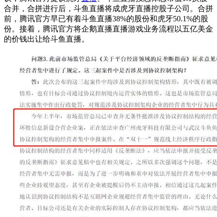
合并，合拼进行后，斗鱼直播将成虎牙直播控股子公司。合拼
前，腾讯官方早已有着斗鱼直播38%的股份和虎牙50.1%的股
份。接着，腾讯官方将企鹅直播直播游戏业务流程以五亿美金
的价钱出让给斗鱼直播。