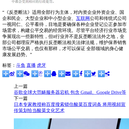
“《反垄断法》适用全部行为主体，对内资企业外资企业、国
企和民企、大型企业和中小型企业、
互联网
公司和传统式公司
一视同仁、公平看待，目地是要确保各种企业登记公正参加市
场需求，构建公平交易的经营环境。尽管平台经济行业市场竞
争展现出一些新特性，但it行业并不是反垄断法法外之地，全
部公司都理应严格执行反垄断法相关法律法规，维护保养销售
市场公平交易，也仅有那样，才可以保证 全部领域的身心健
康发展趋势。”
标签：
斗鱼
直播
虎牙
上一篇
谷歌全球大范畴服务器宕机 包含 Gmail、Google Drive等
下一篇
日本专家教授称百度搜索锁住酸菜百度词条 将用视頻宣
传策划恰当酸菜文化艺术