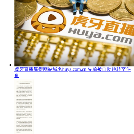
虎牙直播赢得网站域名huya.com.cn 先前被自动跳转至斗
鱼