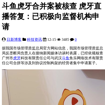
斗鱼虎牙合并案被核查 虎牙直
播答复：已积极向监督机构申
请
日新博客
科技资讯
12-15
3485
0
据我国市场管理质监总局官方网站信息，我国市场管理质监总
局反垄断局负责人在接纳新闻媒体访谈时表露，已经依规核查
广州市
虎牙
科技有限责任公司与武汉
斗鱼
鱼乐网络技术有限责
任公司合拼等涉及到协议控制构架的经营者集中申请案子。