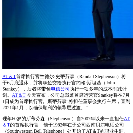
AT＆T
首席执行官兰德尔·史蒂芬森（Randall Stephenson）将
于6月底退休，并将职位交给执行官约翰·斯坦基（John
Stankey），后者将带领
电信公司
执行一项多年的成本削减计
划。
AT＆T
今天宣布，公司总裁兼首席运营官Stankey将在7月
1日成为首席执行官。斯蒂芬森“将担任董事会执行主席，直到
2021年1月，以确保顺利的领导层过渡。”
现年60岁的斯蒂芬森（Stephenson）自2007年以来一直担任
AT
＆T
的首席执行官；他于1982年在子公司西南贝尔电话公司
（Southwestern Bell Telephone）处开始了AT＆T的职业生涯。