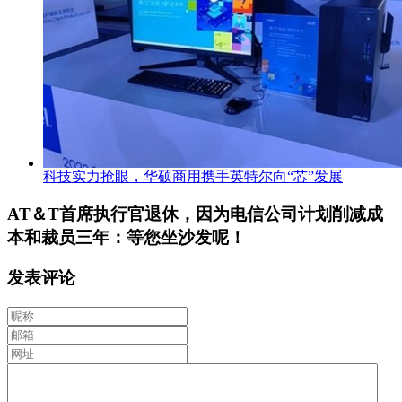
科技实力抢眼，华硕商用携手英特尔向“芯”发展
AT＆T首席执行官退休，因为电信公司计划削减成
本和裁员三年：等您坐沙发呢！
发表评论