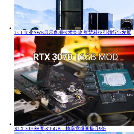
TCL实业AWE展示多项技术突破 智慧科技引领行业发展
RTX 3070被魔改16GB：帧率竟瞬间提升9倍