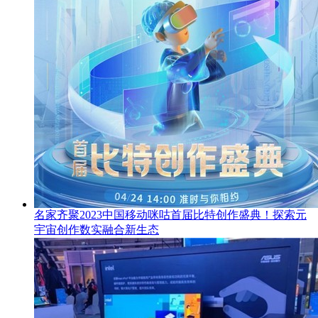
名家齐聚2023中国移动咪咕首届比特创作盛典！探索元
宇宙创作数实融合新生态