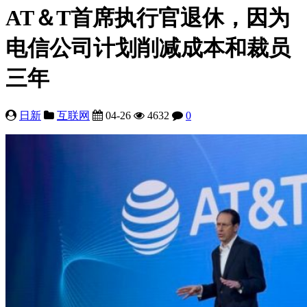
AT＆T首席执行官退休，因为
电信公司计划削减成本和裁员
三年
日新
互联网
04-26
4632
0