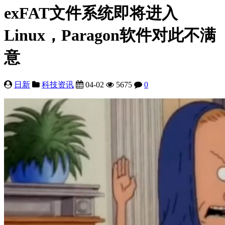
exFAT文件系统即将进入
Linux，Paragon软件对此不满
意
日新
科技资讯
04-02
5675
0