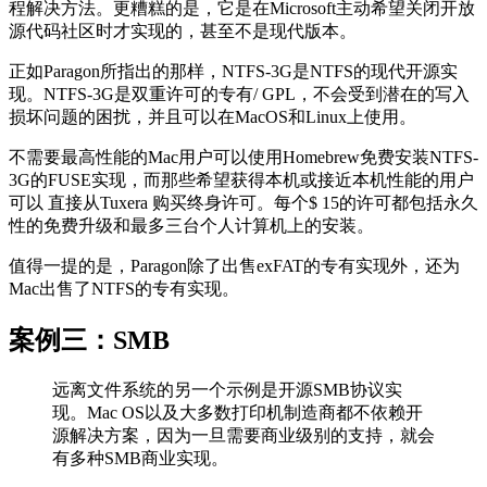
程解决方法。更糟糕的是，它是在Microsoft主动希望关闭开放
源代码社区时才实现的，甚至不是现代版本。
正如Paragon所指出的那样，NTFS-3G是NTFS的现代开源实
现。NTFS-3G是双重许可的专有/ GPL，不会受到潜在的写入
损坏问题的困扰，并且可以在MacOS和Linux上使用。
不需要最高性能的Mac用户可以使用Homebrew免费安装NTFS-
3G的FUSE实现，而那些希望获得本机或接近本机性能的用户
可以 直接从Tuxera 购买终身许可。每个$ 15的许可都包括永久
性的免费升级和最多三台个人计算机上的安装。
值得一提的是，Paragon除了出售exFAT的专有实现外，还为
Mac出售了NTFS的专有实现。
案例三：SMB
远离文件系统的另一个示例是开源SMB协议实
现。Mac OS以及大多数打印机制造商都不依赖开
源解决方案，因为一旦需要商业级别的支持，就会
有多种SMB商业实现。