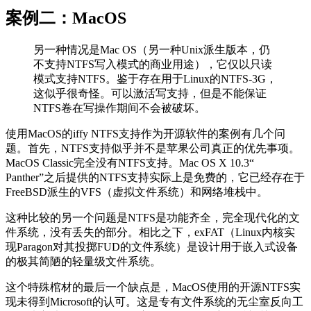
案例二：MacOS
另一种情况是Mac OS（另一种Unix派生版本，仍
不支持NTFS写入模式的商业用途），它仅以只读
模式支持NTFS。鉴于存在用于Linux的NTFS-3G，
这似乎很奇怪。可以激活写支持，但是不能保证
NTFS卷在写操作期间不会被破坏。
使用MacOS的iffy NTFS支持作为开源软件的案例有几个问
题。首先，NTFS支持似乎并不是苹果公司真正的优先事项。
MacOS Classic完全没有NTFS支持。Mac OS X 10.3“
Panther”之后提供的NTFS支持实际上是免费的，它已经存在于
FreeBSD派生的VFS（虚拟文件系统）和网络堆栈中。
这种比较的另一个问题是NTFS是功能齐全，完全现代化的文
件系统，没有丢失的部分。相比之下，exFAT（Linux内核实
现Paragon对其投掷FUD的文件系统）是设计用于嵌入式设备
的极其简陋的轻量级文件系统。
这个特殊棺材的最后一个缺点是，MacOS使用的开源NTFS实
现未得到Microsoft的认可。这是专有文件系统的无尘室反向工