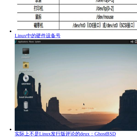
Linux中的硬件设备号
实际上不是Linux发行版评论的deux：GhostBSD