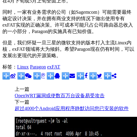
在4月下旬或5月上旬全面上市。
同时，一家有业务需求的公司（如Sagemcom）可能需要最终
确定设计决策，并在拥有商业支持的情况下做出使用专有
exFAT实现的正确决策。许可成本可能只占公司路由器总收入
的一小部分，Paragon的实施具有已知价值。
但是，我们怀疑一旦三星的微软支持的版本打入主流Linux内
核，exFAT领域将大为倾斜。希望Paragon现在仍有时间，可以
发展出更现代的开源策略。
标签：
Linux
Paragon
exFAT
上一篇
OpenWRT漏洞或使数百万台设备易受攻击
下一篇
超过4000个Android应用程序静默访问您已安装的软件