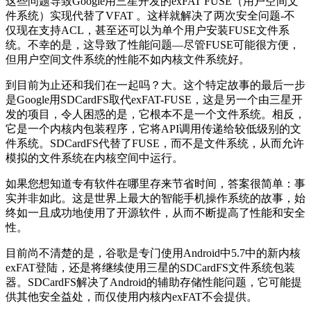
这些问题导致Google用三星开发的exFAT FUSE（用户空间文
件系统）实现代替了VFAT 。这样就解决了两次安全问题-不
仅现在支持ACL，甚至还可以为单个用户安装FUSE文件系
统。不幸的是，这导致了性能问题—尽管FUSE可能很方便，
但用户空间文件系统的性能不如内核文件系统好。
到目前为止还和我们在一起吗？大。这个特定故事的最后一步
是Google用SDCardFS取代exFAT-FUSE，这是另一个由三星开
发的项目，令人困惑的是，它根本不是一个文件系统。相反，
它是一个内核内包装程序，它将API调用传递给较低级别​​的文
件系统。SDCardFS代替了FUSE，而不是文件系统，从而允许
模拟的文件系统在内核空间中运行。
如果您想知道专有软件在哪里存来节省时间，答案很简单：事
实并非如此。这是世界上最大的智能手机操作系统的故事，始
终如一且成功地使用了开源软件，从而不断提高了性能和安全
性。
目前尚不清楚的是，谷歌是专门使用Android中5.7中的新内核
exFAT登陆，还是将继续使用三星的SDCardFS文件系统包装
器。SDCardFS解决了Android的辅助存储性能问题，它可能提
供其他安全益处，而仅使用内核内exFAT不会提供。