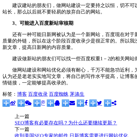
建议建站的朋友们，做网站建设一定要持之以恒，切不可以
站长，那么以后就不要轻易的放弃自己的网站。
3、可能进入百度新站审核期
还有一种可能日新网被认为是一个新网站，百度现在对于新
质量的外链，所以在这个阶段百度收录少是很正常的。所以我
新文章，提高日新网的内容质量。
建设做新站的朋友们可以找一些百度权重1－2的相关网站做
做网站建设和网站优化必须有耐心，千万不能急功近利，为
认为还是老老实实地写文章，将自己的写作水平提高，让博客
情链接，一定能够提高收录的。
标签：
博客
百度收录
百度蜘蛛
茅涤生
上一篇
SEO博客有必要存在吗？为什么还要继续更新？
下一篇
收到美国SEO专家的邮件 日新博客需要进行网站优化