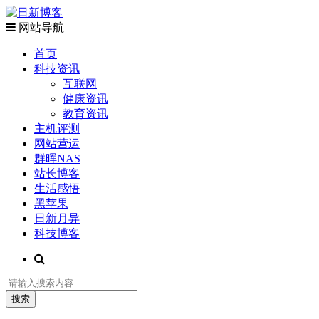
网站导航
首页
科技资讯
互联网
健康资讯
教育资讯
主机评测
网站营运
群晖NAS
站长博客
生活感悟
黑苹果
日新月异
科技博客