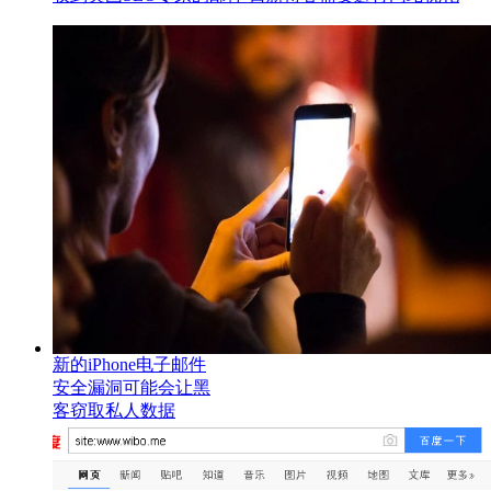
新的iPhone电子邮件
安全漏洞可能会让黑
客窃取私人数据