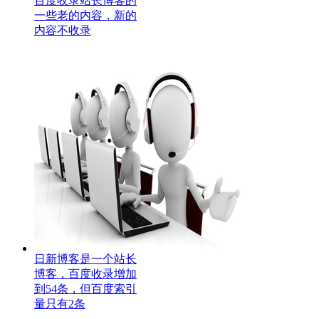
百度收录站长博客的
一些老的内容，新的
内容不收录
日新博客是一个站长
博客，百度收录增加
到54条，但百度索引
量只有2条