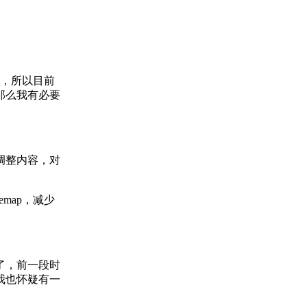
，所以目前
，那么我有必要
调整内容，对
map，减少
了，前一段时
我也怀疑有一