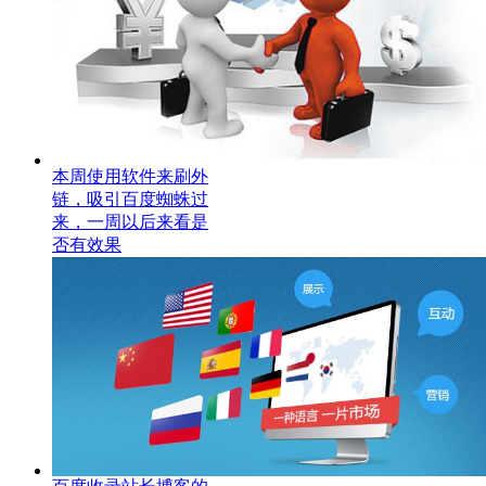
本周使用软件来刷外
链，吸引百度蜘蛛过
来，一周以后来看是
否有效果