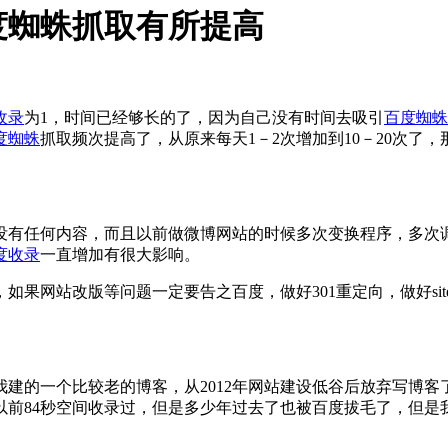
度蜘蛛抓取有所提高
收录
为1，时间已经够长的了，因为自己没有时间去吸引
百度蜘蛛
度蜘蛛
抓取频次提高了，从原来每天1－2次增加到10－20次了
有任何内容，而且以前做微博网站的时候多次变换程序，多次
度收录
一直增加有很大影响。
站改版等问题一定要告之百度，做好301重定向，做好site
我建的一个比较老的博客，从2012年网站建设低谷后放弃写博客
以前84秒空间收录过，但是多少年过去了也被百度拔毛了，但是