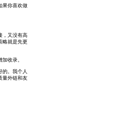
如果你喜欢做
接，又没有高
策略就是先更
增加收录。
好的。我个人
质量外链和友