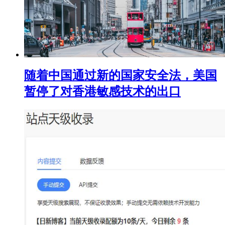
随着中国通过新的国家安全法，美国
暂停了对香港敏感技术的出口