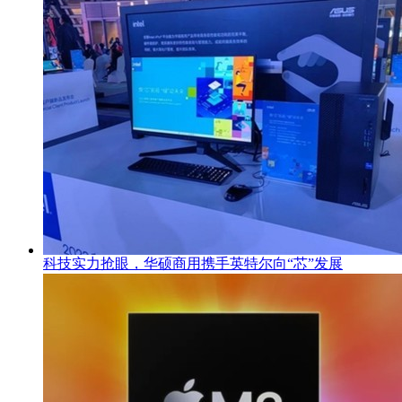
科技实力抢眼，华硕商用携手英特尔向“芯”发展