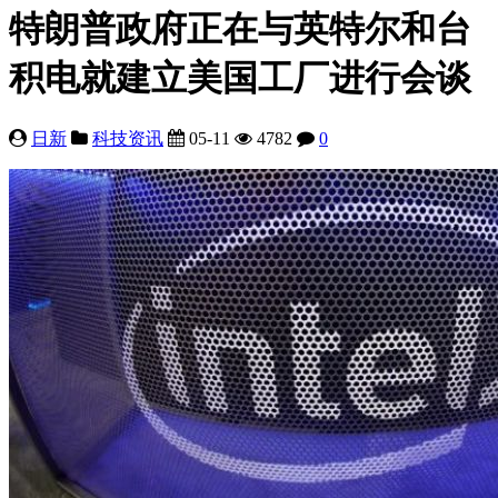
特朗普政府正在与英特尔和台
积电就建立美国工厂进行会谈
日新
科技资讯
05-11
4782
0