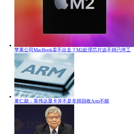
苹果公司MacBook卖不出去？M2处理芯片迫不得已停工
黄仁勋：英伟达显卡并不是非得回收Arm不能