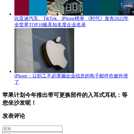
比亚迪汽车、TikTok、iPhone榜单 《时代》发布2022年
全世界TOP10极具知名度企业名录
iPhone：让职工不必泄漏企业信息的电子邮件也被外泄
了
苹果计划今年推出带可更换部件的入耳式耳机：等
您坐沙发呢！
发表评论