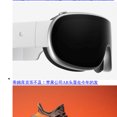
蒂姆库克等不及！苹果公司AR头显在今年的发