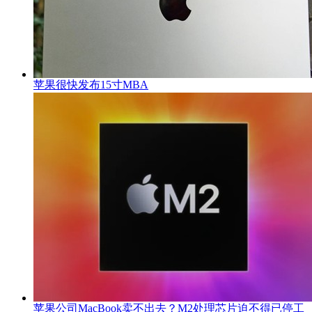
苹果很快发布15寸MBA
苹果公司MacBook卖不出去？M2处理芯片迫不得已停工