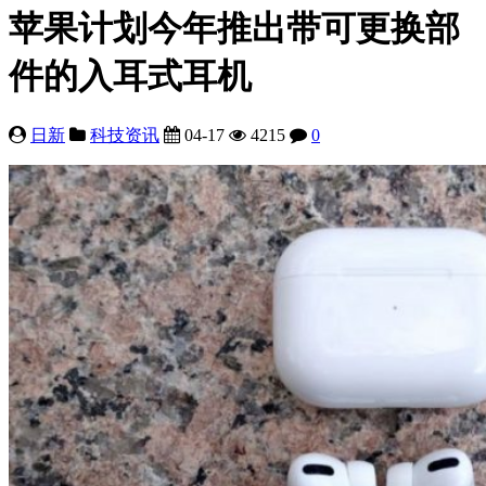
苹果计划今年推出带可更换部
件的入耳式耳机
日新
科技资讯
04-17
4215
0