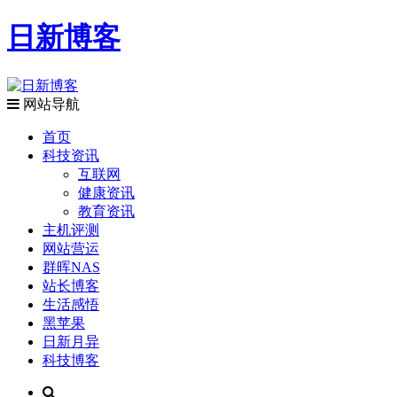
日新博客
网站导航
首页
科技资讯
互联网
健康资讯
教育资讯
主机评测
网站营运
群晖NAS
站长博客
生活感悟
黑苹果
日新月异
科技博客